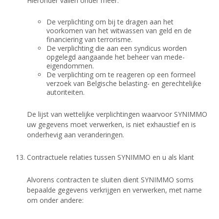
Hieronder vallen onder meer:
De verplichting om bij te dragen aan het
voorkomen van het witwassen van geld en de
financiering van terrorisme.
De verplichting die aan een syndicus worden
opgelegd aangaande het beheer van mede-
eigendommen.
De verplichting om te reageren op een formeel
verzoek van Belgische belasting- en gerechtelijke
autoriteiten.
De lijst van wettelijke verplichtingen waarvoor SYNIMMO
uw gegevens moet verwerken, is niet exhaustief en is
onderhevig aan veranderingen.
Contractuele relaties tussen SYNIMMO en u als klant
Alvorens contracten te sluiten dient SYNIMMO soms
bepaalde gegevens verkrijgen en verwerken, met name
om onder andere: