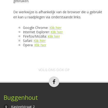
gebruiken.
De werkwijze is afhankelijk van de browser die u gebruikt
en kan u raadplegen via onderstaande links.
Google Chrome:
Klik hier
Internet Explorer:
Klik hier
Firefox/Mozilla:
Klik hier
Safari:
Klik hier
Opera:
Klik hier
VOLG ONS OOK OP
Buggenhout
Kasteelstraat 2