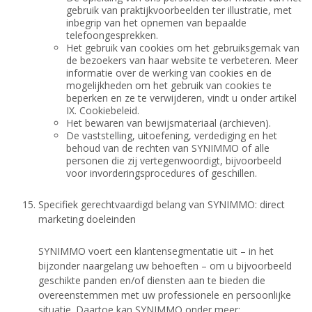
gebruik van praktijkvoorbeelden ter illustratie, met
inbegrip van het opnemen van bepaalde
telefoongesprekken.
Het gebruik van cookies om het gebruiksgemak van
de bezoekers van haar website te verbeteren. Meer
informatie over de werking van cookies en de
mogelijkheden om het gebruik van cookies te
beperken en ze te verwijderen, vindt u onder artikel
IX. Cookiebeleid.
Het bewaren van bewijsmateriaal (archieven).
De vaststelling, uitoefening, verdediging en het
behoud van de rechten van SYNIMMO of alle
personen die zij vertegenwoordigt, bijvoorbeeld
voor invorderingsprocedures of geschillen.
Specifiek gerechtvaardigd belang van SYNIMMO: direct
marketing doeleinden
SYNIMMO voert een klantensegmentatie uit – in het
bijzonder naargelang uw behoeften – om u bijvoorbeeld
geschikte panden en/of diensten aan te bieden die
overeenstemmen met uw professionele en persoonlijke
situatie. Daartoe kan SYNIMMO onder meer: