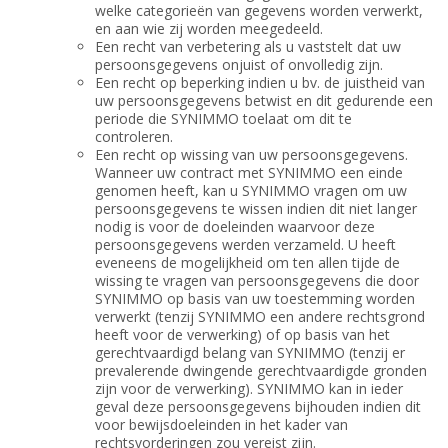
welke categorieën van gegevens worden verwerkt,
en aan wie zij worden meegedeeld.
Een recht van verbetering als u vaststelt dat uw
persoonsgegevens onjuist of onvolledig zijn.
Een recht op beperking indien u bv. de juistheid van
uw persoonsgegevens betwist en dit gedurende een
periode die SYNIMMO toelaat om dit te
controleren.
Een recht op wissing van uw persoonsgegevens.
Wanneer uw contract met SYNIMMO een einde
genomen heeft, kan u SYNIMMO vragen om uw
persoonsgegevens te wissen indien dit niet langer
nodig is voor de doeleinden waarvoor deze
persoonsgegevens werden verzameld. U heeft
eveneens de mogelijkheid om ten allen tijde de
wissing te vragen van persoonsgegevens die door
SYNIMMO op basis van uw toestemming worden
verwerkt (tenzij SYNIMMO een andere rechtsgrond
heeft voor de verwerking) of op basis van het
gerechtvaardigd belang van SYNIMMO (tenzij er
prevalerende dwingende gerechtvaardigde gronden
zijn voor de verwerking). SYNIMMO kan in ieder
geval deze persoonsgegevens bijhouden indien dit
voor bewijsdoeleinden in het kader van
rechtsvorderingen zou vereist zijn.