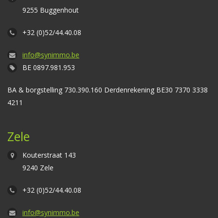
9255 Buggenhout
+32 (0)52/44.40.08
info@synimmo.be
BE 0897.981.953
BA & borgstelling 730.390.160 Derdenrekening BE30 7370 3338
4211
Zele
Kouterstraat 143
9240 Zele
+32 (0)52/44.40.08
info@synimmo.be