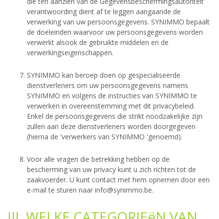
die ten aanzien van de Gegevensbeschermingsautoriteit
verantwoording dient af te leggen aangaande de
verwerking van uw persoonsgegevens. SYNIMMO bepaalt
de doeleinden waarvoor uw persoonsgegevens worden
verwerkt alsook de gebruikte middelen en de
verwerkingseigenschappen.
SYNIMMO kan beroep doen op gespecialiseerde
dienstverleners om uw persoonsgegevens namens
SYNIMMO en volgens de instructies van SYNIMMO te
verwerken in overeenstemming met dit privacybeleid.
Enkel de persoonsgegevens die strikt noodzakelijke zijn
zullen aan deze dienstverleners worden doorgegeven
(hierna de 'verwerkers van SYNIMMO 'genoemd).
Voor alle vragen die betrekking hebben op de
bescherming van uw privacy kunt u zich richten tot de
zaakvoerder. U kunt contact met hem opnemen door een
e-mail te sturen naar
info@synimmo.be
.
III. WELKE CATEGORIEëN VAN