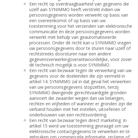
Een recht op overdraagbaarheid van gegevens die
uzelf aan SYNIMMO heeft verstrekt indien uw
persoonsgegevens worden verwerkt op basis van
een overeenkomst of op basis van uw
toestemming voor het verzenden van elektronische
communicatie én deze persoonsgegevens worden
verwerkt met behulp van geautomatiseerde
processen. Onder dit recht kan u SYNIMMO vragen
uw persoonsgegevens door te sturen naar uzelf of
rechtstreeks doorsturen naar een andere
gegevensverwerkingsverantwoordelijke, voor zover
dit technisch mogelijk is voor SYNIMMO.
Een recht van bezwaar tegen de verwerking van uw
gegevens voor de doeleinden die zijn vermeld in
artikel 14. SYNIMMO zal in dat geval het verwerken
van uw persoonsgegevens stopzetten, tenzij
SYNIMMO dwingende gerechtvaardigde gronden
aanvoert die zwaarder wegen dan uw belangen,
rechten en vrijheden of wanneer er gronden zijn die
verband houden met het instellen, uitoefenen of
onderbouwen van een rechtsvordering.
Een recht van bezwaar tegen direct marketing. In
artikel 15 werd uw toestemming gevraagd om uw
elektronische contactgegevens te verwerken en te
gebruiken om commerciële informatie, reclame of