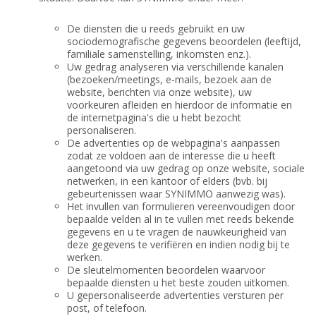
De diensten die u reeds gebruikt en uw
sociodemografische gegevens beoordelen (leeftijd,
familiale samenstelling, inkomsten enz.).
Uw gedrag analyseren via verschillende kanalen
(bezoeken/meetings, e-mails, bezoek aan de
website, berichten via onze website), uw
voorkeuren afleiden en hierdoor de informatie en
de internetpagina's die u hebt bezocht
personaliseren.
De advertenties op de webpagina's aanpassen
zodat ze voldoen aan de interesse die u heeft
aangetoond via uw gedrag op onze website, sociale
netwerken, in een kantoor of elders (bvb. bij
gebeurtenissen waar SYNIMMO aanwezig was).
Het invullen van formulieren vereenvoudigen door
bepaalde velden al in te vullen met reeds bekende
gegevens en u te vragen de nauwkeurigheid van
deze gegevens te verifiëren en indien nodig bij te
werken.
De sleutelmomenten beoordelen waarvoor
bepaalde diensten u het beste zouden uitkomen.
U gepersonaliseerde advertenties versturen per
post, of telefoon.