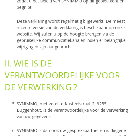
zodat u het beleid van SYNIMMO op dit gebied kent en
begrijpt.
Deze verklaring wordt regelmatig bijgewerkt. De meest
recente versie van de verklaring is beschikbaar op onze
website. Wij zullen u op de hoogte brengen via de
gebruikelijke communicatiekanalen indien er belangrijke
wijzigingen zijn aangebracht.
II. WIE IS DE
VERANTWOORDELIJKE VOOR
DE VERWERKING ?
SYNIMMO, met zetel te Kasteelstraat 2, 9255
Buggenhout, is de verantwoordelijke voor de verwerking
van uw gegevens.
SYNIMMO is dan ook uw gesprekspartner en is diegene