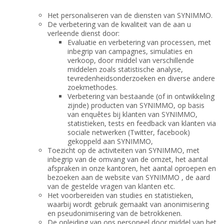
Het personaliseren van de diensten van SYNIMMO.
De verbetering van de kwaliteit van de aan u
verleende dienst door:
Evaluatie en verbetering van processen, met
inbegrip van campagnes, simulaties en
verkoop, door middel van verschillende
middelen zoals statistische analyse,
tevredenheidsonderzoeken en diverse andere
zoekmethodes.
Verbetering van bestaande (of in ontwikkeling
zijnde) producten van SYNIMMO, op basis
van enquêtes bij klanten van SYNIMMO,
statistieken, tests en feedback van klanten via
sociale netwerken (Twitter, facebook)
gekoppeld aan SYNIMMO,
Toezicht op de activiteiten van SYNIMMO, met
inbegrip van de omvang van de omzet, het aantal
afspraken in onze kantoren, het aantal oproepen en
bezoeken aan de website van SYNIMMO , de aard
van de gestelde vragen van klanten etc.
Het voorbereiden van studies en statistieken,
waarbij wordt gebruik gemaakt van anonimisering
en pseudonimisering van de betrokkenen.
De opleiding van ons personeel door middel van het