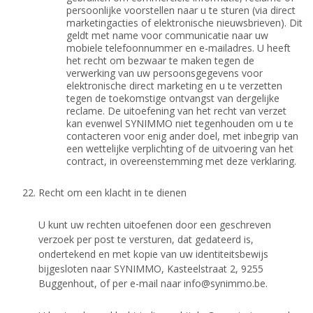
persoonlijke voorstellen naar u te sturen (via direct
marketingacties of elektronische nieuwsbrieven). Dit
geldt met name voor communicatie naar uw
mobiele telefoonnummer en e-mailadres. U heeft
het recht om bezwaar te maken tegen de
verwerking van uw persoonsgegevens voor
elektronische direct marketing en u te verzetten
tegen de toekomstige ontvangst van dergelijke
reclame. De uitoefening van het recht van verzet
kan evenwel SYNIMMO niet tegenhouden om u te
contacteren voor enig ander doel, met inbegrip van
een wettelijke verplichting of de uitvoering van het
contract, in overeenstemming met deze verklaring.
Recht om een klacht in te dienen
U kunt uw rechten uitoefenen door een geschreven
verzoek per post te versturen, dat gedateerd is,
ondertekend en met kopie van uw identiteitsbewijs
bijgesloten naar SYNIMMO, Kasteelstraat 2, 9255
Buggenhout, of per e-mail naar
info@synimmo.be
.