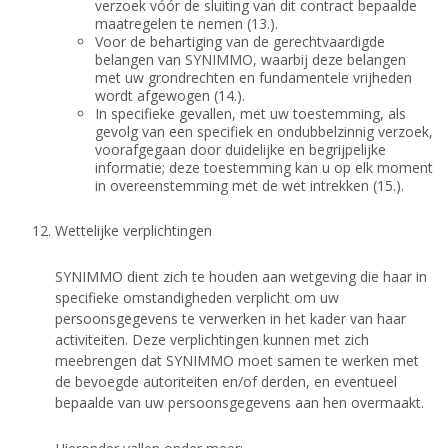
verzoek vóór de sluiting van dit contract bepaalde
maatregelen te nemen (13.).
Voor de behartiging van de gerechtvaardigde
belangen van SYNIMMO, waarbij deze belangen
met uw grondrechten en fundamentele vrijheden
wordt afgewogen (14.).
In specifieke gevallen, met uw toestemming, als
gevolg van een specifiek en ondubbelzinnig verzoek,
voorafgegaan door duidelijke en begrijpelijke
informatie; deze toestemming kan u op elk moment
in overeenstemming met de wet intrekken (15.).
Wettelijke verplichtingen
SYNIMMO dient zich te houden aan wetgeving die haar in
specifieke omstandigheden verplicht om uw
persoonsgegevens te verwerken in het kader van haar
activiteiten. Deze verplichtingen kunnen met zich
meebrengen dat SYNIMMO moet samen te werken met
de bevoegde autoriteiten en/of derden, en eventueel
bepaalde van uw persoonsgegevens aan hen overmaakt.